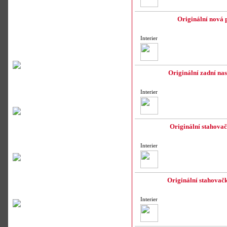
Originální nová 
Interier
Originální zadní na
Interier
Originální stahova
Interier
Originální stahova
Interier