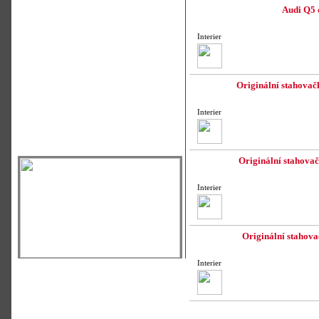
Audi Q5 d
Interier
Originální stahovač
Interier
Originální stahova
Interier
Originální stahova
Interier