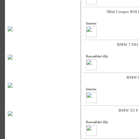
Mini Cooper R50 
Interier
BMW 7 F01 F
Karosářské díly
BMW E8
Interier
BMW X5 F15
Karosářské díly