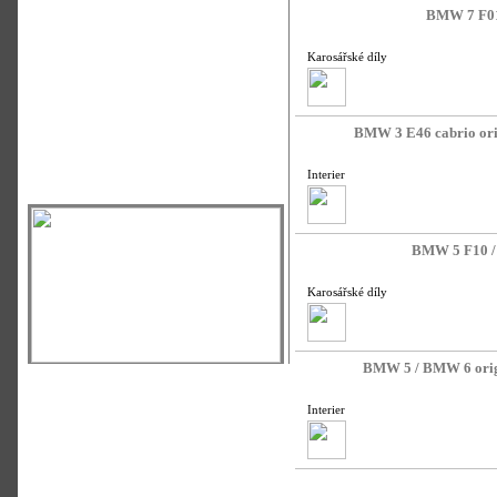
BMW 7 F01 
Karosářské díly
BMW 3 E46 cabrio orig
Interier
BMW 5 F10 / 
Karosářské díly
BMW 5 / BMW 6 origi
Interier