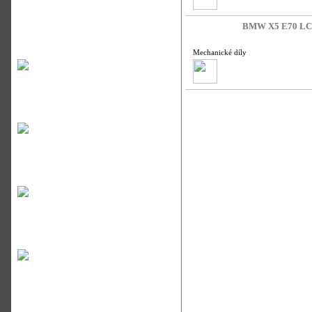
BMW X5 E70 LCi /
Mechanické díly