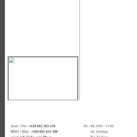
Audi / VW :
+420 602 283 358
Po - Pá: 9:00 - 17:00
BMW / Mini :
+420 602 651 500
So: Zavřeno