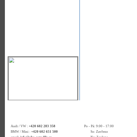
Audi / VW :
+420 602 283 358
Po - Pá: 9:00 - 17:00
BMW / Mini :
+420 602 651 500
So: Zavřeno