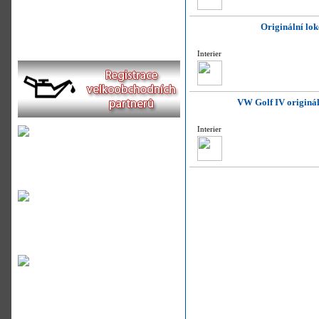
Originální lo
Interier
VW Golf IV origináln
Interier